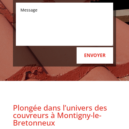
ENVOYER
Plongée dans l’univers des
couvreurs à Montigny-le-
Bretonneux