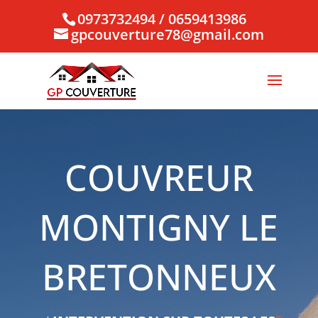
0973732494 / 0659413986
gpcouverture78@gmail.com
COUVREUR
MONTIGNY LE
BRETONNEUX