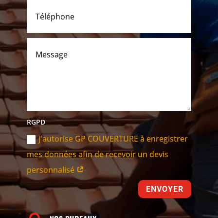
RGPD
j'autorise GP COUVERTURE à enregistrer
mes données afin de recevoir un devis
personnalisé
ENVOYER