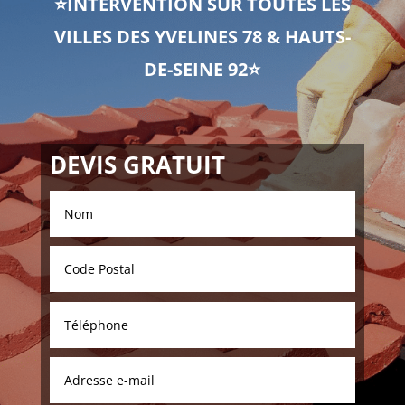
⭐INTERVENTION SUR TOUTES LES
VILLES DES YVELINES 78 & HAUTS-
DE-SEINE 92⭐
DEVIS GRATUIT